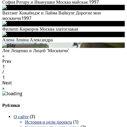
София Ротару и Иванушки Москва майская 1997
Вахтанг Кикабидзе и Лайма Вайкуле Дорогие мои
москвичи1997
Филипп Киркоров Москва златоглавая
Алена Апина Александра
Лев Лещенко и Лицей 'Москвичи'
«
Prev
1
/
1
Next
»
Рублики
О сайте
(3)
История и цели проекта
(1)