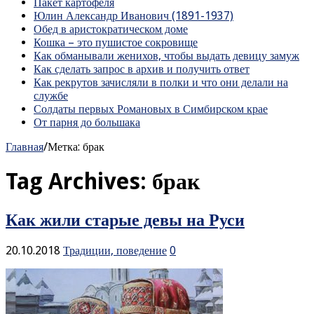
Пакет картофеля
Юлин Александр Иванович (1891-1937)
Обед в аристократическом доме
Кошка – это пушистое сокровище
Как обманывали женихов, чтобы выдать девицу замуж
Как сделать запрос в архив и получить ответ
Как рекрутов зачисляли в полки и что они делали на
службе
Солдаты первых Романовых в Симбирском крае
От парня до большака
Главная
/
Метка:
брак
Tag Archives:
брак
Как жили старые девы на Руси
20.10.2018
Традиции, поведение
0