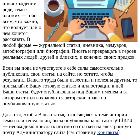
происхождении,
роде, семье,
близких — обо
всем, что важно,
что волнует или о
чем хочется
рассказать. В
любой форме — журнальной статьи, дневника, мемуаров,
автобиографии или биографии. Писать и превращать в героев
реальных людей, друзей и близких, и конечно, своих предков.
Если вы пока не чувствуете в себе силы самостоятельно
публиковать свои статьи на сайте, но хотите, чтобы
результаты Вашего труда были известны и полезны другим, то
присылайте Вашу готовую статью и иллюстрации к ней.
Ваши статьи будут опубликованы под Вашим именем и за
автором статьи сохраняются авторские права на
опубликованную статью.
Для того, чтобы Ваша статья, относящаяся к теме истории
семьи или генеалогии, была опубликована на сайте yulin.ru
— необходимо прислать письмо со статьей на электронную
почту Администратору сайта (см. страницу
Контакты
).