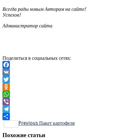
Всегда рады новым Авторам на сайте!
Успехов!
Администратор сайта
Поделиться в социальных сетях:
Facebook
VK
Twitter
Odnoklassniki
WhatsApp
Viber
Telegram
Previous
Пакет картофеля
Отправить
Похожие статьи