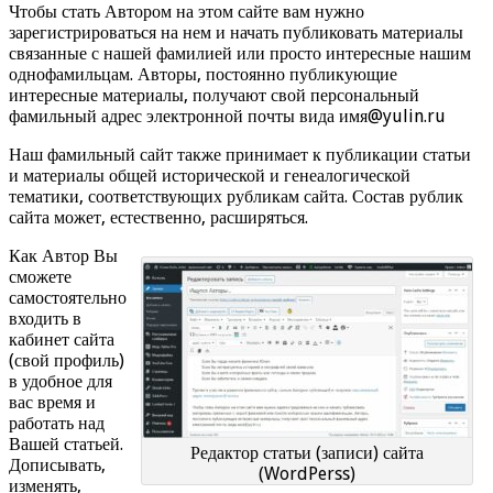
Чтобы стать Автором на этом сайте вам нужно
зарегистрироваться на нем и начать публиковать материалы
связанные с нашей фамилией или просто интересные нашим
однофамильцам. Авторы, постоянно публикующие
интересные материалы, получают свой персональный
фамильный адрес электронной почты вида имя@yulin.ru
Наш фамильный сайт также принимает к публикации статьи
и материалы общей исторической и генеалогической
тематики, соответствующих рубликам сайта. Состав рублик
сайта может, естественно, расширяться.
Как Автор Вы
сможете
самостоятельно
входить в
кабинет сайта
(свой профиль)
в удобное для
вас время и
работать над
Вашей статьей.
Редактор статьи (записи) сайта
Дописывать,
(WordPerss)
изменять,