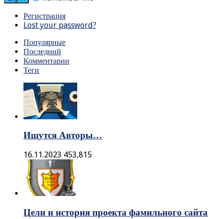
Регистрация
Lost your password?
Популярные
Последний
Комментарии
Теги
Ищутся Авторы…
16.11.2023
453,815
Цели и история проекта фамильного сайта