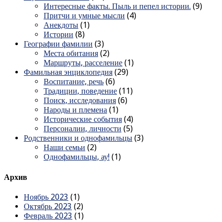
Интересные факты. Пыль и пепел истории.
(9)
Притчи и умные мысли
(4)
Анекдоты
(1)
Истории
(8)
Географии фамилии
(3)
Места обитания
(2)
Маршруты, расселение
(1)
Фамильная энциклопедия
(29)
Воспитание, речь
(6)
Традиции, поведение
(11)
Поиск, исследования
(6)
Народы и племена
(1)
Исторические события
(4)
Персоналии, личности
(5)
Родственники и однофамильцы
(3)
Наши семьи
(2)
Однофамильцы, ау!
(1)
Архив
Ноябрь 2023
(1)
Октябрь 2023
(2)
Февраль 2023
(1)