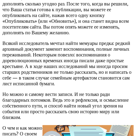
дополнять сколько угодно раз. После того, когда вы решили,
что Ваша статья готова к публикации, вы можете ее
опубликовать на сайте, нажав всего одну кнопку
«Опубликовать» (или «Обновить»), и она станет видна всем
посетителям сайта. Вы потом опять можете ее изменять,
дополнять по Вашему желанию.
Всякий исследователь мечтал найти мемуары предка: редкий
архивный документ заменит воспоминания, полные личных
переживаний. Некоторым повезло: воспоминания о
дореволюционных временах иногда писали даже простые
крестьяне. А в ходе наших исследований мы иногда просим
старших родственников не только рассказать, но и написать о
себе — в таком случае семейным артефактом становится сам
лист исписанной бумаги.
Но можно и самому вести записи. И не только ради
благодарных потомков. Ведь это и рефлексия, и осмысление
собственного пути, и способ найти новый угол зрения на
события или просто рассказать свою историю миру или
близким.
О чем и как можно
писать? О своем