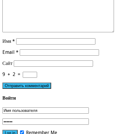
Имя
*
Email
*
Сайт
9
+
2
=
Войти
Remember Me