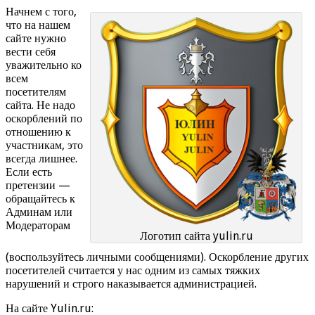
Начнем с того,
что на нашем
сайте нужно
вести себя
уважительно ко
всем
посетителям
сайта. Не надо
оскорблений по
отношению к
участникам, это
всегда лишнее.
Если есть
претензии —
обращайтесь к
Админам или
Модераторам
Логотип сайта yulin.ru
(воспользуйтесь личными сообщениями). Оскорбление других
посетителей считается у нас одним из самых тяжких
нарушений и строго наказывается администрацией.
На сайте Yulin.ru: