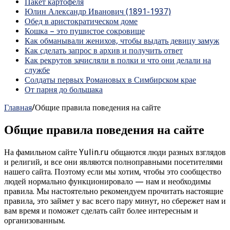
Пакет картофеля
Юлин Александр Иванович (1891-1937)
Обед в аристократическом доме
Кошка – это пушистое сокровище
Как обманывали женихов, чтобы выдать девицу замуж
Как сделать запрос в архив и получить ответ
Как рекрутов зачисляли в полки и что они делали на
службе
Солдаты первых Романовых в Симбирском крае
От парня до большака
Главная
/
Общие правила поведения на сайте
Общие правила поведения на сайте
На фамильном сайте Yulin.ru общаются люди разных взглядов
и религий, и все они являются полноправными посетителями
нашего сайта. Поэтому если мы хотим, чтобы это сообщество
людей нормально функционировало — нам и необходимы
правила. Мы настоятельно рекомендуем прочитать настоящие
правила, это займет у вас всего пару минут, но сбережет нам и
вам время и поможет сделать сайт более интересным и
организованным.