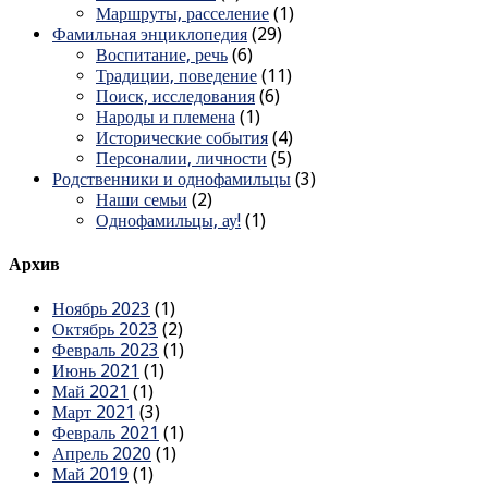
Маршруты, расселение
(1)
Фамильная энциклопедия
(29)
Воспитание, речь
(6)
Традиции, поведение
(11)
Поиск, исследования
(6)
Народы и племена
(1)
Исторические события
(4)
Персоналии, личности
(5)
Родственники и однофамильцы
(3)
Наши семьи
(2)
Однофамильцы, ау!
(1)
Архив
Ноябрь 2023
(1)
Октябрь 2023
(2)
Февраль 2023
(1)
Июнь 2021
(1)
Май 2021
(1)
Март 2021
(3)
Февраль 2021
(1)
Апрель 2020
(1)
Май 2019
(1)