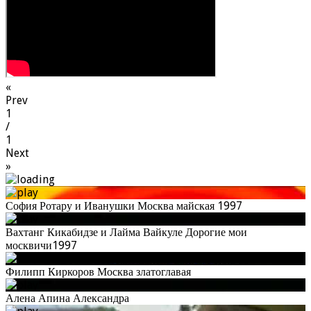
«
Prev
1
/
1
Next
»
София Ротару и Иванушки Москва майская 1997
Вахтанг Кикабидзе и Лайма Вайкуле Дорогие мои
москвичи1997
Филипп Киркоров Москва златоглавая
Алена Апина Александра