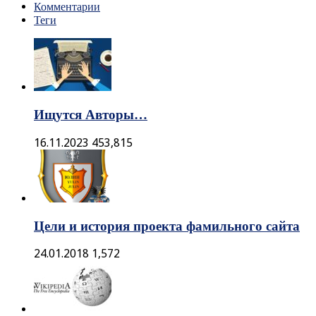
Комментарии
Теги
Ищутся Авторы…
16.11.2023
453,815
Цели и история проекта фамильного сайта
24.01.2018
1,572