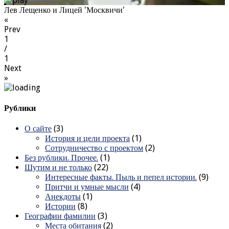
Лев Лещенко и Лицей 'Москвичи'
«
Prev
1
/
1
Next
»
Рублики
О сайте
(3)
История и цели проекта
(1)
Сотрудничество с проектом
(2)
Без рублики. Прочее.
(1)
Шутим и не только
(22)
Интересные факты. Пыль и пепел истории.
(9)
Притчи и умные мысли
(4)
Анекдоты
(1)
Истории
(8)
Географии фамилии
(3)
Места обитания
(2)