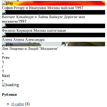
София Ротару и Иванушки Москва майская 1997
Вахтанг Кикабидзе и Лайма Вайкуле Дорогие мои
москвичи1997
Филипп Киркоров Москва златоглавая
Алена Апина Александра
Лев Лещенко и Лицей 'Москвичи'
«
Prev
1
/
1
Next
»
Рублики
О сайте
(3)