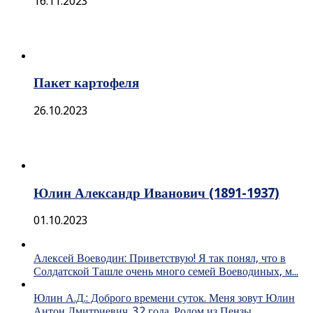
16.11.2023
Пакет картофеля
26.10.2023
Юлин Александр Иванович (1891-1937)
01.10.2023
Алексей Воеводин: Приветствую! Я так понял, что в
Солдатской Ташле очень много семей Воеводиных, м...
Юлин А.Д.: Доброго времени суток. Меня зовут Юлин
Антон Дмитриевич. 32 года. Родом из Пензы...