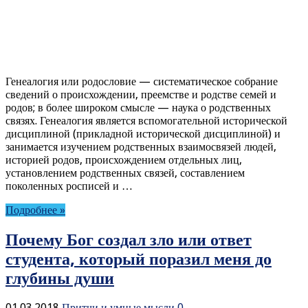
Генеалогия или родословие — систематическое собрание
сведений о происхождении, преемстве и родстве семей и
родов; в более широком смысле — наука о родственных
связях. Генеалогия является вспомогательной исторической
дисциплиной (прикладной исторической дисциплиной) и
занимается изучением родственных взаимосвязей людей,
историей родов, происхождением отдельных лиц,
установлением родственных связей, составлением
поколенных росписей и …
Подробнее »
Почему Бог создал зло или ответ
студента, который поразил меня до
глубины души
01.03.2018
Притчи и умные мысли
0