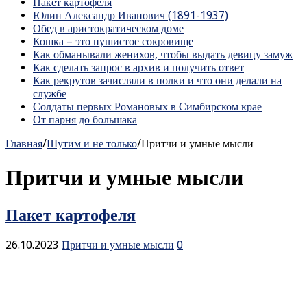
Пакет картофеля
Юлин Александр Иванович (1891-1937)
Обед в аристократическом доме
Кошка – это пушистое сокровище
Как обманывали женихов, чтобы выдать девицу замуж
Как сделать запрос в архив и получить ответ
Как рекрутов зачисляли в полки и что они делали на
службе
Солдаты первых Романовых в Симбирском крае
От парня до большака
Главная
/
Шутим и не только
/
Притчи и умные мысли
Притчи и умные мысли
Пакет картофеля
26.10.2023
Притчи и умные мысли
0