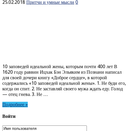
25.02.2018
Притчи и умные мысли
0
10 заповедей идеальной жены, которым почти 400 лет В
1620 году раввин Ицхак Бэн Эльяким из Познани написал
для своей дочери книгу «Доброе сердце», в которой
содержались «10 заповедей идеальной жены». 1. Не буди его,
когда он спит. 2. Не заставляй своего мужа ждать еду. Голод
— отец гнева. 3. Не …
Подробнее »
Войти