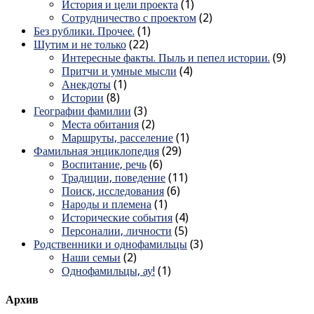
История и цели проекта
(1)
Сотрудничество с проектом
(2)
Без рублики. Прочее.
(1)
Шутим и не только
(22)
Интересные факты. Пыль и пепел истории.
(9)
Притчи и умные мысли
(4)
Анекдоты
(1)
Истории
(8)
Географии фамилии
(3)
Места обитания
(2)
Маршруты, расселение
(1)
Фамильная энциклопедия
(29)
Воспитание, речь
(6)
Традиции, поведение
(11)
Поиск, исследования
(6)
Народы и племена
(1)
Исторические события
(4)
Персоналии, личности
(5)
Родственники и однофамильцы
(3)
Наши семьи
(2)
Однофамильцы, ау!
(1)
Архив